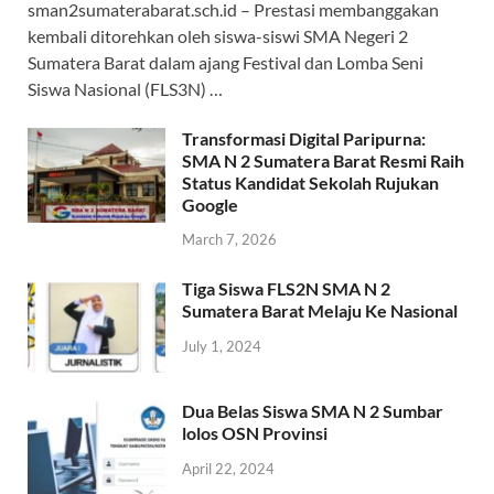
sman2sumaterabarat.sch.id – Prestasi membanggakan
kembali ditorehkan oleh siswa-siswi SMA Negeri 2
Sumatera Barat dalam ajang Festival dan Lomba Seni
Siswa Nasional (FLS3N) …
Transformasi Digital Paripurna:
SMA N 2 Sumatera Barat Resmi Raih
Status Kandidat Sekolah Rujukan
Google
March 7, 2026
Tiga Siswa FLS2N SMA N 2
Sumatera Barat Melaju Ke Nasional
July 1, 2024
Dua Belas Siswa SMA N 2 Sumbar
lolos OSN Provinsi
April 22, 2024