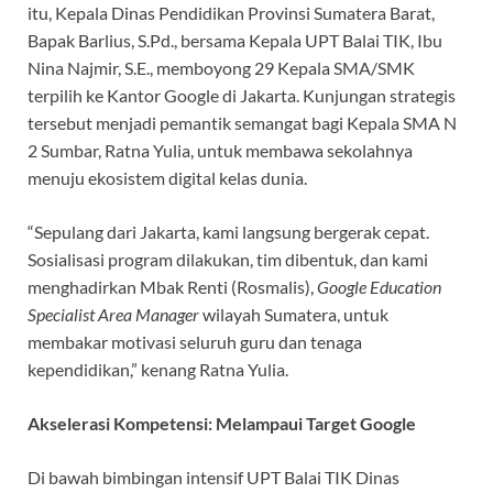
itu, Kepala Dinas Pendidikan Provinsi Sumatera Barat,
Bapak Barlius, S.Pd., bersama Kepala UPT Balai TIK, Ibu
Nina Najmir, S.E., memboyong 29 Kepala SMA/SMK
terpilih ke Kantor Google di Jakarta. Kunjungan strategis
tersebut menjadi pemantik semangat bagi Kepala SMA N
2 Sumbar, Ratna Yulia, untuk membawa sekolahnya
menuju ekosistem digital kelas dunia.
“Sepulang dari Jakarta, kami langsung bergerak cepat.
Sosialisasi program dilakukan, tim dibentuk, dan kami
menghadirkan Mbak Renti (Rosmalis),
Google Education
Specialist Area Manager
wilayah Sumatera, untuk
membakar motivasi seluruh guru dan tenaga
kependidikan,” kenang Ratna Yulia.
Akselerasi Kompetensi: Melampaui Target Google
Di bawah bimbingan intensif UPT Balai TIK Dinas