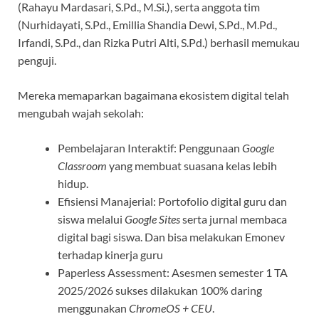
(Rahayu Mardasari, S.Pd., M.Si.), serta anggota tim
(Nurhidayati, S.Pd., Emillia Shandia Dewi, S.Pd., M.Pd.,
Irfandi, S.Pd., dan Rizka Putri Alti, S.Pd.) berhasil memukau
penguji.
Mereka memaparkan bagaimana ekosistem digital telah
mengubah wajah sekolah:
Pembelajaran Interaktif: Penggunaan
Google
Classroom
yang membuat suasana kelas lebih
hidup.
Efisiensi Manajerial: Portofolio digital guru dan
siswa melalui
Google Sites
serta jurnal membaca
digital bagi siswa. Dan bisa melakukan Emonev
terhadap kinerja guru
Paperless Assessment: Asesmen semester 1 TA
2025/2026 sukses dilakukan 100% daring
menggunakan
ChromeOS + CEU
.