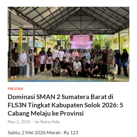
PRESTASI
Dominasi SMAN 2 Sumatera Barat di
FLS3N Tingkat Kabupaten Solok 2026: 5
Cabang Melaju ke Provinsi
May 2, 2026
-
by
Ratna Yulia
Sabtu, 2 Mei 2026 Merah : Ry 123