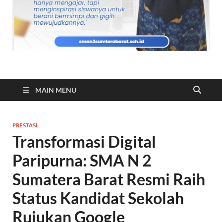
MAIN MENU
PRESTASI
Transformasi Digital
Paripurna: SMA N 2
Sumatera Barat Resmi Raih
Status Kandidat Sekolah
Rujukan Google