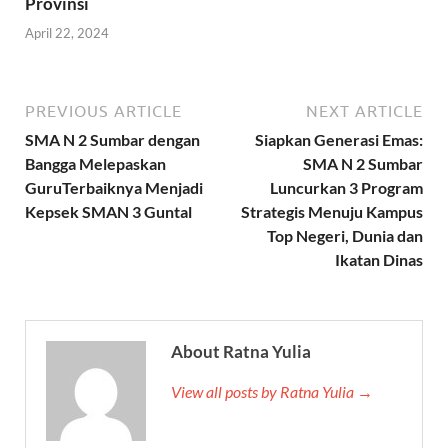
Provinsi
April 22, 2024
PREVIOUS ARTICLE
NEXT ARTICLE
SMA N 2 Sumbar dengan
Siapkan Generasi Emas:
Bangga Melepaskan
SMA N 2 Sumbar
GuruTerbaiknya Menjadi
Luncurkan 3 Program
Kepsek SMAN 3 Guntal
Strategis Menuju Kampus
Top Negeri, Dunia dan
Ikatan Dinas
About Ratna Yulia
View all posts by Ratna Yulia →