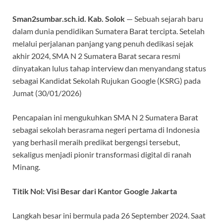
Sman2sumbar.sch.id. Kab. Solok
— Sebuah sejarah baru
dalam dunia pendidikan Sumatera Barat tercipta. Setelah
melalui perjalanan panjang yang penuh dedikasi sejak
akhir 2024, SMA N 2 Sumatera Barat secara resmi
dinyatakan lulus tahap interview dan menyandang status
sebagai Kandidat Sekolah Rujukan Google (KSRG) pada
Jumat (30/01/2026)
Pencapaian ini mengukuhkan SMA N 2 Sumatera Barat
sebagai sekolah berasrama negeri pertama di Indonesia
yang berhasil meraih predikat bergengsi tersebut,
sekaligus menjadi pionir transformasi digital di ranah
Minang.
Titik Nol: Visi Besar dari Kantor Google Jakarta
Langkah besar ini bermula pada 26 September 2024. Saat