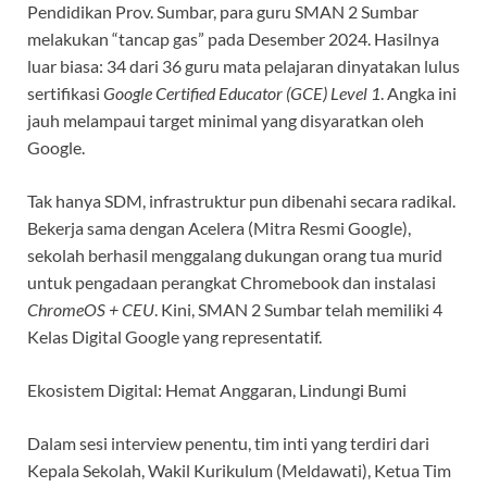
Pendidikan Prov. Sumbar, para guru SMAN 2 Sumbar
melakukan “tancap gas” pada Desember 2024. Hasilnya
luar biasa: 34 dari 36 guru mata pelajaran dinyatakan lulus
sertifikasi
Google Certified Educator (GCE) Level 1
. Angka ini
jauh melampaui target minimal yang disyaratkan oleh
Google.
Tak hanya SDM, infrastruktur pun dibenahi secara radikal.
Bekerja sama dengan Acelera (Mitra Resmi Google),
sekolah berhasil menggalang dukungan orang tua murid
untuk pengadaan perangkat Chromebook dan instalasi
ChromeOS + CEU
. Kini, SMAN 2 Sumbar telah memiliki 4
Kelas Digital Google yang representatif.
Ekosistem Digital: Hemat Anggaran, Lindungi Bumi
Dalam sesi interview penentu, tim inti yang terdiri dari
Kepala Sekolah, Wakil Kurikulum (Meldawati), Ketua Tim