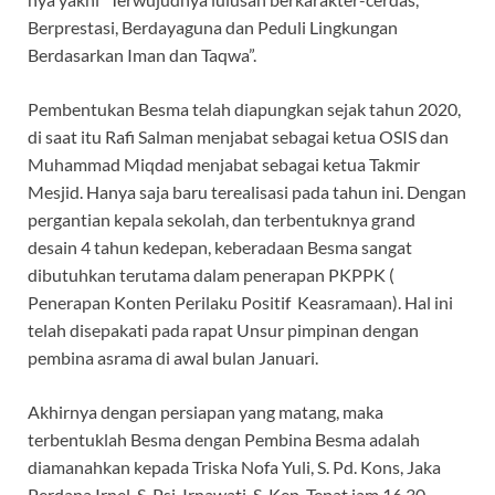
Berprestasi, Berdayaguna dan Peduli Lingkungan
Berdasarkan Iman dan Taqwa”.
Pembentukan Besma telah diapungkan sejak tahun 2020,
di saat itu Rafi Salman menjabat sebagai ketua OSIS dan
Muhammad Miqdad menjabat sebagai ketua Takmir
Mesjid. Hanya saja baru terealisasi pada tahun ini. Dengan
pergantian kepala sekolah, dan terbentuknya grand
desain 4 tahun kedepan, keberadaan Besma sangat
dibutuhkan terutama dalam penerapan PKPPK (
Penerapan Konten Perilaku Positif Keasramaan). Hal ini
telah disepakati pada rapat Unsur pimpinan dengan
pembina asrama di awal bulan Januari.
Akhirnya dengan persiapan yang matang, maka
terbentuklah Besma dengan Pembina Besma adalah
diamanahkan kepada Triska Nofa Yuli, S. Pd. Kons, Jaka
Perdana Irnel, S. Psi, Irnawati, S. Kep. Tepat jam 16.30