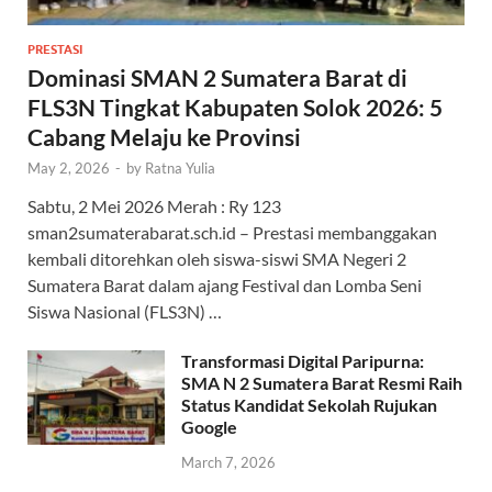
PRESTASI
Dominasi SMAN 2 Sumatera Barat di
FLS3N Tingkat Kabupaten Solok 2026: 5
Cabang Melaju ke Provinsi
May 2, 2026
-
by
Ratna Yulia
Sabtu, 2 Mei 2026 Merah : Ry 123
sman2sumaterabarat.sch.id – Prestasi membanggakan
kembali ditorehkan oleh siswa-siswi SMA Negeri 2
Sumatera Barat dalam ajang Festival dan Lomba Seni
Siswa Nasional (FLS3N) …
Transformasi Digital Paripurna:
SMA N 2 Sumatera Barat Resmi Raih
Status Kandidat Sekolah Rujukan
Google
March 7, 2026