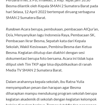
Besma dilantik oleh Kepala SMAN 2 Sumatera Barat pada
hari Selasa, 12 April 2022 bertempat diruang serbaguna
SMAN 2 Sumatera Barat.
Rundown
Acara berupa, pembukaan, pembacaan AlQur’an,
Do’a, Menyanyikan lagu Indonesia Raya, Pembacaan SK,
Pembacaan Ikrar Besma, Sepatah kata dari Kepala
Sekolah, Wakil Kesiswaan, Pembina Besma dan Ketua
Besma. Kegiatan ditutup dan diakhiri dengan sesi
dokumentasi berupa foto bersama. Acara ini tidak lupa
diliput oleh Tim TKP agar bisa dipublikasikan di ranah
Media TV SMAN 2 Sumatera Barat.
Dalam arahannya kepala sekolah, ibu Ratna Yulia
menyampaikan pesan dan harapan agar Besma
diharapkan mampu mendukung program sekolah berupa
kegiatan akademik di sekolah dengan kegiatan kelompok
belajar di malam harinya. Termasuk tahfiz dan penerapan