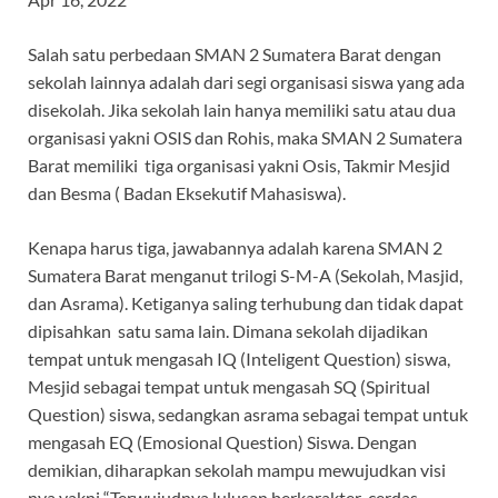
Salah satu perbedaan SMAN 2 Sumatera Barat dengan
sekolah lainnya adalah dari segi organisasi siswa yang ada
disekolah. Jika sekolah lain hanya memiliki satu atau dua
organisasi yakni OSIS dan Rohis, maka SMAN 2 Sumatera
Barat memiliki tiga organisasi yakni Osis, Takmir Mesjid
dan Besma ( Badan Eksekutif Mahasiswa).
Kenapa harus tiga, jawabannya adalah karena SMAN 2
Sumatera Barat menganut trilogi S-M-A (Sekolah, Masjid,
dan Asrama). Ketiganya saling terhubung dan tidak dapat
dipisahkan satu sama lain. Dimana sekolah dijadikan
tempat untuk mengasah IQ (Inteligent Question) siswa,
Mesjid sebagai tempat untuk mengasah SQ (Spiritual
Question) siswa, sedangkan asrama sebagai tempat untuk
mengasah EQ (Emosional Question) Siswa. Dengan
demikian, diharapkan sekolah mampu mewujudkan visi
nya yakni “Terwujudnya lulusan berkarakter-cerdas,