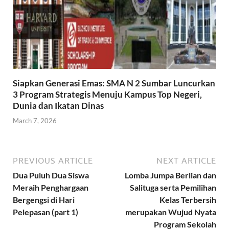
Siapkan Generasi Emas: SMA N 2 Sumbar Luncurkan
3 Program Strategis Menuju Kampus Top Negeri,
Dunia dan Ikatan Dinas
March 7, 2026
PREVIOUS ARTICLE
NEXT ARTICLE
Dua Puluh Dua Siswa
Lomba Jumpa Berlian dan
Meraih Penghargaan
Salituga serta Pemilihan
Bergengsi di Hari
Kelas Terbersih
Pelepasan (part 1)
merupakan Wujud Nyata
Program Sekolah