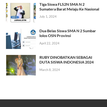
Tiga Siswa FLS2N SMA N 2
Sumatera Barat Melaju Ke Nasional
July 1, 2024
Dua Belas Siswa SMA N 2 Sumbar
lolos OSN Provinsi
April 22, 2024
RUBY DINOBATKAN SEBAGAI
DUTA SISWA INDONESIA 2024
March 8, 2024