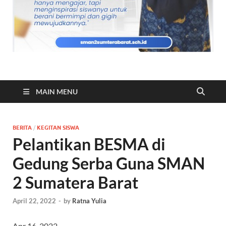
MAIN MENU
BERITA
/
KEGITAN SISWA
Pelantikan BESMA di
Gedung Serba Guna SMAN
2 Sumatera Barat
April 22, 2022
-
by
Ratna Yulia
Apr 16, 2022