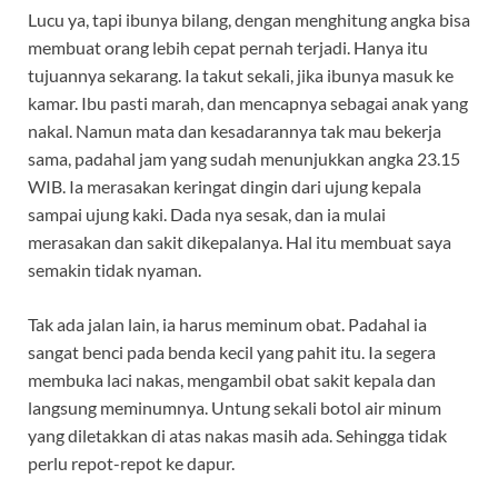
Lucu ya, tapi ibunya bilang, dengan menghitung angka bisa
membuat orang lebih cepat pernah terjadi. Hanya itu
tujuannya sekarang. Ia takut sekali, jika ibunya masuk ke
kamar. Ibu pasti marah, dan mencapnya sebagai anak yang
nakal. Namun mata dan kesadarannya tak mau bekerja
sama, padahal jam yang sudah menunjukkan angka 23.15
WIB. Ia merasakan keringat dingin dari ujung kepala
sampai ujung kaki. Dada nya sesak, dan ia mulai
merasakan dan sakit dikepalanya. Hal itu membuat saya
semakin tidak nyaman.
Tak ada jalan lain, ia harus meminum obat. Padahal ia
sangat benci pada benda kecil yang pahit itu. Ia segera
membuka laci nakas, mengambil obat sakit kepala dan
langsung meminumnya. Untung sekali botol air minum
yang diletakkan di atas nakas masih ada. Sehingga tidak
perlu repot-repot ke dapur.