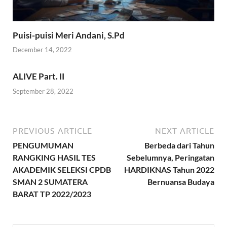
Puisi-puisi Meri Andani, S.Pd
December 14, 2022
ALIVE Part. II
September 28, 2022
PREVIOUS ARTICLE
NEXT ARTICLE
PENGUMUMAN
Berbeda dari Tahun
RANGKING HASIL TES
Sebelumnya, Peringatan
AKADEMIK SELEKSI CPDB
HARDIKNAS Tahun 2022
SMAN 2 SUMATERA
Bernuansa Budaya
BARAT TP 2022/2023