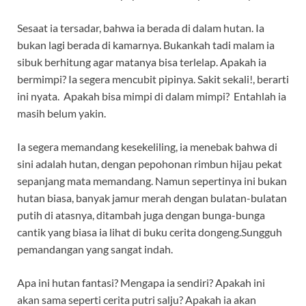
Sesaat ia tersadar, bahwa ia berada di dalam hutan. Ia
bukan lagi berada di kamarnya. Bukankah tadi malam ia
sibuk berhitung agar matanya bisa terlelap. Apakah ia
bermimpi? Ia segera mencubit pipinya. Sakit sekali!, berarti
ini nyata. Apakah bisa mimpi di dalam mimpi? Entahlah ia
masih belum yakin.
Ia segera memandang kesekeliling, ia menebak bahwa di
sini adalah hutan, dengan pepohonan rimbun hijau pekat
sepanjang mata memandang. Namun sepertinya ini bukan
hutan biasa, banyak jamur merah dengan bulatan-bulatan
putih di atasnya, ditambah juga dengan bunga-bunga
cantik yang biasa ia lihat di buku cerita dongeng.Sungguh
pemandangan yang sangat indah.
Apa ini hutan fantasi? Mengapa ia sendiri? Apakah ini
akan sama seperti cerita putri salju? Apakah ia akan