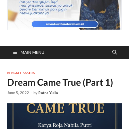
MAIN MENU
BENGKEL SASTRA
Dream Came True (Part 1)
June 5, 2022
-
by
Ratna Yulia