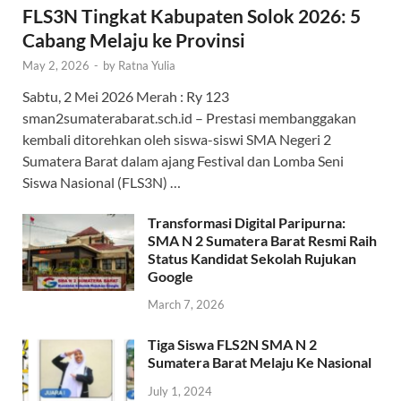
FLS3N Tingkat Kabupaten Solok 2026: 5
Cabang Melaju ke Provinsi
May 2, 2026
-
by
Ratna Yulia
Sabtu, 2 Mei 2026 Merah : Ry 123
sman2sumaterabarat.sch.id – Prestasi membanggakan
kembali ditorehkan oleh siswa-siswi SMA Negeri 2
Sumatera Barat dalam ajang Festival dan Lomba Seni
Siswa Nasional (FLS3N) …
Transformasi Digital Paripurna:
SMA N 2 Sumatera Barat Resmi Raih
Status Kandidat Sekolah Rujukan
Google
March 7, 2026
Tiga Siswa FLS2N SMA N 2
Sumatera Barat Melaju Ke Nasional
July 1, 2024