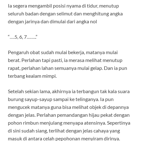
Ia segera mengambil posisi nyama di tidur, menutup
seluruh badan dengan selimut dan menghitung angka
dengan jarinya dan dimulai dari angka nol
“….5, 6, 7……..”
Pengaruh obat sudah mulai bekerja, matanya mulai
berat. Perlahan tapi pasti, ia merasa melihat menutup
rapat, perlahan lahan semuanya mulai gelap. Dan ia pun
terbang kealam mimpi.
Setelah sekian lama, akhirnya ia terbangun tak kala suara
burung sayup-sayup sampai ke telinganya. Ia pun
mengucek matanya guna bisa melihat objek di depannya
dengan jelas. Perlahan pemandangan hijau pekat dengan
pohon rimbun menjulang menyapa atensinya. Sepertinya
di sini sudah siang, terlihat dengan jelas cahaya yang
masuk di antara celah pepohonan menyiram dirinya.