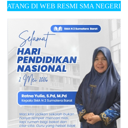
I WEB RESMI SMA NEGERI 2 SUMATERA BARAT "