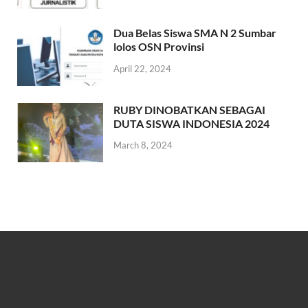
Dua Belas Siswa SMA N 2 Sumbar
lolos OSN Provinsi
April 22, 2024
RUBY DINOBATKAN SEBAGAI
DUTA SISWA INDONESIA 2024
March 8, 2024