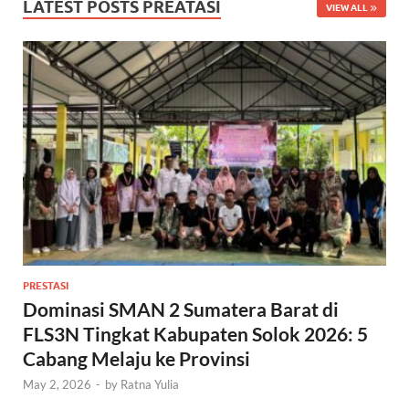
LATEST POSTS PREATASI
VIEW ALL
PRESTASI
Dominasi SMAN 2 Sumatera Barat di
FLS3N Tingkat Kabupaten Solok 2026: 5
Cabang Melaju ke Provinsi
May 2, 2026
-
by
Ratna Yulia