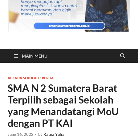
MAIN MENU
AGENDA SEKOLAH
/
BERITA
SMA N 2 Sumatera Barat
Terpilih sebagai Sekolah
yang Menandatangi MoU
dengan PT KAI
June 16, 2022
-
by
Ratna Yulia