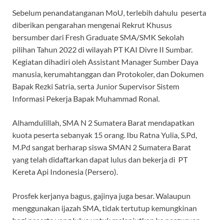
Sebelum penandatanganan MoU, terlebih dahulu peserta
diberikan pengarahan mengenai Rekrut Khusus
bersumber dari Fresh Graduate SMA/SMK Sekolah
pilihan Tahun 2022 di wilayah PT KAI Divre II Sumbar.
Kegiatan dihadiri oleh Assistant Manager Sumber Daya
manusia, kerumahtanggan dan Protokoler, dan Dokumen
Bapak Rezki Satria, serta Junior Supervisor Sistem
Informasi Pekerja Bapak Muhammad Ronal.
Alhamdulillah, SMA N 2 Sumatera Barat mendapatkan
kuota peserta sebanyak 15 orang. Ibu Ratna Yulia, S.Pd,
M.Pd sangat berharap siswa SMAN 2 Sumatera Barat
yang telah didaftarkan dapat lulus dan bekerja di PT
Kereta Api Indonesia (Persero).
Prosfek kerjanya bagus, gajinya juga besar. Walaupun
menggunakan ijazah SMA, tidak tertutup kemungkinan