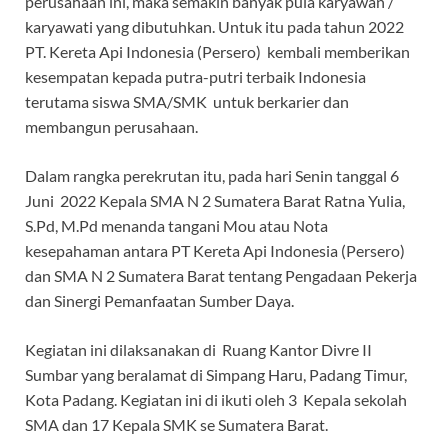
perusahaan ini, maka semakin banyak pula karyawan /
karyawati yang dibutuhkan. Untuk itu pada tahun 2022
PT. Kereta Api Indonesia (Persero) kembali memberikan
kesempatan kepada putra-putri terbaik Indonesia
terutama siswa SMA/SMK untuk berkarier dan
membangun perusahaan.
Dalam rangka perekrutan itu, pada hari Senin tanggal 6
Juni 2022 Kepala SMA N 2 Sumatera Barat Ratna Yulia,
S.Pd, M.Pd menanda tangani Mou atau Nota
kesepahaman antara PT Kereta Api Indonesia (Persero)
dan SMA N 2 Sumatera Barat tentang Pengadaan Pekerja
dan Sinergi Pemanfaatan Sumber Daya.
Kegiatan ini dilaksanakan di Ruang Kantor Divre II
Sumbar yang beralamat di Simpang Haru, Padang Timur,
Kota Padang. Kegiatan ini di ikuti oleh 3 Kepala sekolah
SMA dan 17 Kepala SMK se Sumatera Barat.