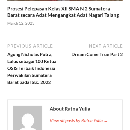
Prosesi Pelepasan Kelas XII SMA N 2 Sumatera
Barat secara Adat Mengangkat Adat Nagari Talang
March 12, 2023
PREVIOUS ARTICLE
NEXT ARTICLE
Agung Nicholas Putra,
Dream Come True Part 2
Lulus sebagai 100 Ketua
OSIS Terbaik Indonesia
Perwakilan Sumatera
Barat pada ISLC 2022
About Ratna Yulia
View all posts by Ratna Yulia →