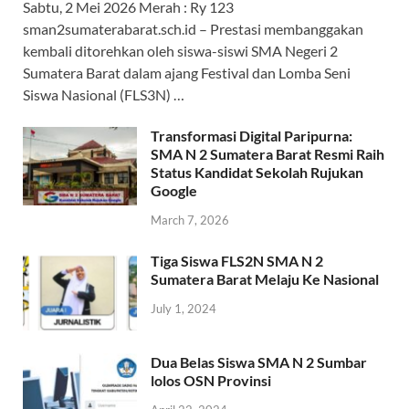
Sabtu, 2 Mei 2026 Merah : Ry 123
sman2sumaterabarat.sch.id – Prestasi membanggakan
kembali ditorehkan oleh siswa-siswi SMA Negeri 2
Sumatera Barat dalam ajang Festival dan Lomba Seni
Siswa Nasional (FLS3N) …
Transformasi Digital Paripurna:
SMA N 2 Sumatera Barat Resmi Raih
Status Kandidat Sekolah Rujukan
Google
March 7, 2026
Tiga Siswa FLS2N SMA N 2
Sumatera Barat Melaju Ke Nasional
July 1, 2024
Dua Belas Siswa SMA N 2 Sumbar
lolos OSN Provinsi