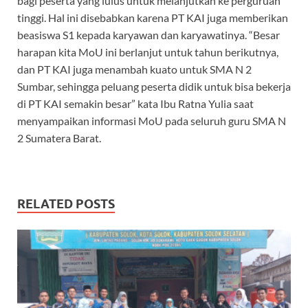
bagi peserta yang lulus untuk melanjutkan ke perguruan
tinggi. Hal ini disebabkan karena PT KAI juga memberikan
beasiswa S1 kepada karyawan dan karyawatinya. “Besar
harapan kita MoU ini berlanjut untuk tahun berikutnya,
dan PT KAI juga menambah kuato untuk SMA N 2
Sumbar, sehingga peluang peserta didik untuk bisa bekerja
di PT KAI semakin besar” kata Ibu Ratna Yulia saat
menyampaikan informasi MoU pada seluruh guru SMA N
2 Sumatera Barat.
RELATED POSTS