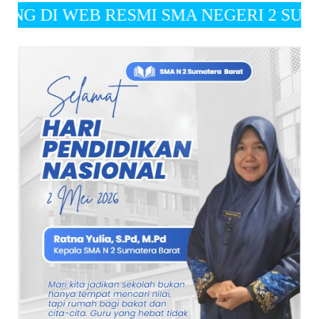
 RESMI SMA NEGERI 2 SUMATERA BARAT " Visi