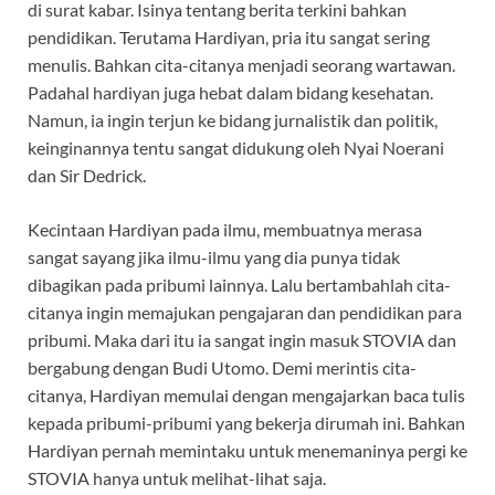
di surat kabar. Isinya tentang berita terkini bahkan
pendidikan. Terutama Hardiyan, pria itu sangat sering
menulis. Bahkan cita-citanya menjadi seorang wartawan.
Padahal hardiyan juga hebat dalam bidang kesehatan.
Namun, ia ingin terjun ke bidang jurnalistik dan politik,
keinginannya tentu sangat didukung oleh Nyai Noerani
dan Sir Dedrick.
Kecintaan Hardiyan pada ilmu, membuatnya merasa
sangat sayang jika ilmu-ilmu yang dia punya tidak
dibagikan pada pribumi lainnya. Lalu bertambahlah cita-
citanya ingin memajukan pengajaran dan pendidikan para
pribumi. Maka dari itu ia sangat ingin masuk STOVIA dan
bergabung dengan Budi Utomo. Demi merintis cita-
citanya, Hardiyan memulai dengan mengajarkan baca tulis
kepada pribumi-pribumi yang bekerja dirumah ini. Bahkan
Hardiyan pernah memintaku untuk menemaninya pergi ke
STOVIA hanya untuk melihat-lihat saja.