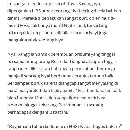
itu sangat mendeskripsikan dirinya. Sayangnya,
dipergaulan HBS. Anak seorang Nyai sering dicela bahkan
dihina. Mereka diperlakukan sangat buruk oleh murid-
murid HBS. Tak hanya murid Naderland, terkadang
beberapa kaum pribumi elit alias kaum priyayi juga
menghina anak seorang Nyai.
Nyai panggilan untuk perempuan pribumi yang tinggal
bersama orang-orang Belanda, Tiongha ataupun Inggris,
tanpa memiliki ikatan hubungan pernikahan. Tentunya
menjadi seorang Nyai berdampak buruk ataupun baik.
Berdampak buruk karena dianggap sangat menyalang di
mata masyarakat dan baik apabila Nyai diperlakukan baik
oleh tuannya. Dan itulah yang dirasakan oleh Nyai
Noerani hingga sekarang. Perempuan itu sedang
berhadapan denganku saat ini.
“Bagaimana tahun keduamu di HBS? Kabar bagus bukan?”