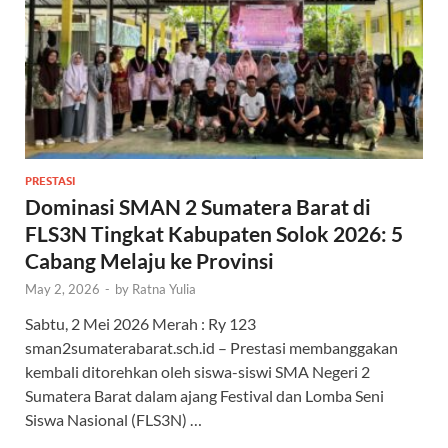
PRESTASI
Dominasi SMAN 2 Sumatera Barat di
FLS3N Tingkat Kabupaten Solok 2026: 5
Cabang Melaju ke Provinsi
May 2, 2026
-
by
Ratna Yulia
Sabtu, 2 Mei 2026 Merah : Ry 123
sman2sumaterabarat.sch.id – Prestasi membanggakan
kembali ditorehkan oleh siswa-siswi SMA Negeri 2
Sumatera Barat dalam ajang Festival dan Lomba Seni
Siswa Nasional (FLS3N) …