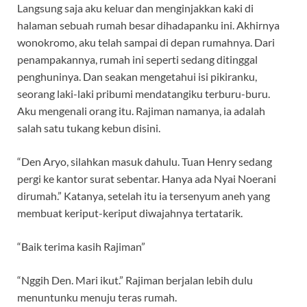
Langsung saja aku keluar dan menginjakkan kaki di
halaman sebuah rumah besar dihadapanku ini. Akhirnya
wonokromo, aku telah sampai di depan rumahnya. Dari
penampakannya, rumah ini seperti sedang ditinggal
penghuninya. Dan seakan mengetahui isi pikiranku,
seorang laki-laki pribumi mendatangiku terburu-buru.
Aku mengenali orang itu. Rajiman namanya, ia adalah
salah satu tukang kebun disini.
“Den Aryo, silahkan masuk dahulu. Tuan Henry sedang
pergi ke kantor surat sebentar. Hanya ada Nyai Noerani
dirumah.” Katanya, setelah itu ia tersenyum aneh yang
membuat keriput-keriput diwajahnya tertatarik.
“Baik terima kasih Rajiman”
“Nggih Den. Mari ikut.” Rajiman berjalan lebih dulu
menuntunku menuju teras rumah.