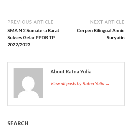
PREVIOUS ARTICLE
NEXT ARTICLE
SMA N 2 Sumatera Barat
Cerpen Bilingual Annie
Sukses Gelar PPDB TP
Suryatin
2022/2023
About Ratna Yulia
View all posts by Ratna Yulia →
SEARCH