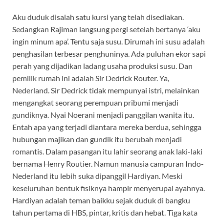
Aku duduk disalah satu kursi yang telah disediakan.
Sedangkan Rajiman langsung pergi setelah bertanya ‘aku
ingin minum apa’. Tentu saja susu. Dirumah ini susu adalah
penghasilan terbesar penghuninya. Ada puluhan ekor sapi
perah yang dijadikan ladang usaha produksi susu. Dan
pemilik rumah ini adalah Sir Dedrick Router. Ya,
Nederland. Sir Dedrick tidak mempunyai istri, melainkan
mengangkat seorang perempuan pribumi menjadi
gundiknya. Nyai Noerani menjadi panggilan wanita itu.
Entah apa yang terjadi diantara mereka berdua, sehingga
hubungan majikan dan gundik itu berubah menjadi
romantis. Dalam pasangan itu lahir seorang anak laki-laki
bernama Henry Routier. Namun manusia campuran Indo-
Nederland itu lebih suka dipanggil Hardiyan. Meski
keseluruhan bentuk fisiknya hampir menyerupai ayahnya.
Hardiyan adalah teman baikku sejak duduk di bangku
tahun pertama di HBS, pintar, kritis dan hebat. Tiga kata