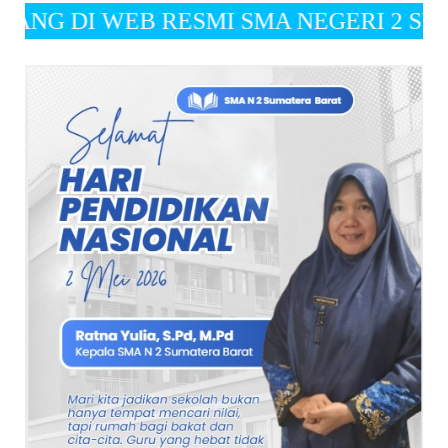
 RESMI SMA NEGERI 2 SUMATERA BARAT " Visi