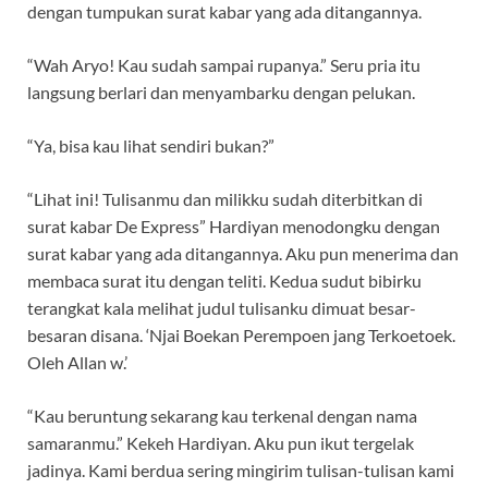
dengan tumpukan surat kabar yang ada ditangannya.
“Wah Aryo! Kau sudah sampai rupanya.” Seru pria itu
langsung berlari dan menyambarku dengan pelukan.
“Ya, bisa kau lihat sendiri bukan?”
“Lihat ini! Tulisanmu dan milikku sudah diterbitkan di
surat kabar De Express” Hardiyan menodongku dengan
surat kabar yang ada ditangannya. Aku pun menerima dan
membaca surat itu dengan teliti. Kedua sudut bibirku
terangkat kala melihat judul tulisanku dimuat besar-
besaran disana. ‘Njai Boekan Perempoen jang Terkoetoek.
Oleh Allan w.’
“Kau beruntung sekarang kau terkenal dengan nama
samaranmu.” Kekeh Hardiyan. Aku pun ikut tergelak
jadinya. Kami berdua sering mingirim tulisan-tulisan kami