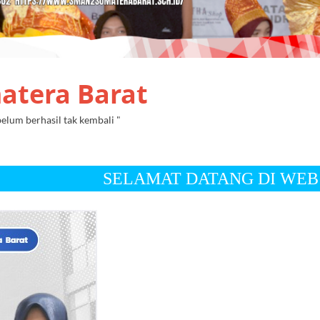
atera Barat
lum berhasil tak kembali "
SELAMAT DATANG DI WEB RESMI SMA NEGE