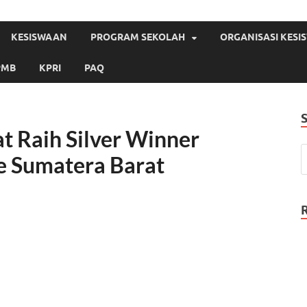
KESISWAAN
PROGRAM SEKOLAH
ORGANISASI KES
PMB
KPRI
PAQ
t Raih Silver Winner
e Sumatera Barat