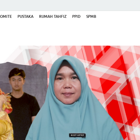
OMITE
PUSTAKA
RUMAH TAHFIZ
PPID
SPMB