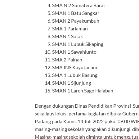
SMA N 2 Sumatera Barat
SMAN 1 Batu Sangkar
SMAN 2 Payakumbuh
SMA 1 Pariaman
SMAN 1 Solok
SMAN 1 Lubuk Sikaping
SMAN 1 Sawahlunto
SMA 2 Painan
SMA INS Kayutanam
SMA 1 Lubuk Basung
SMAN 1 Sijunjung
SMAN 1 Lareh Sago Halaban
Dengan dukungan Dinas Pendidikan Provinsi Su
sekaligus lokasi pertama kegiatan dibuka Guber
Padang pada Kamis 14 Juli 2022 pukul 09.00 WI
masing-masing sekolah yang akan dikunjungi dibe
Masing-masing sekolah diminta untuk mengutus du