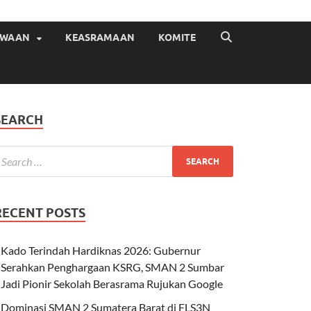
ISWAAN
KEASRAMAAN
KOMITE
SEARCH
RECENT POSTS
Kado Terindah Hardiknas 2026: Gubernur
Serahkan Penghargaan KSRG, SMAN 2 Sumbar
Jadi Pionir Sekolah Berasrama Rujukan Google
Dominasi SMAN 2 Sumatera Barat di FLS3N