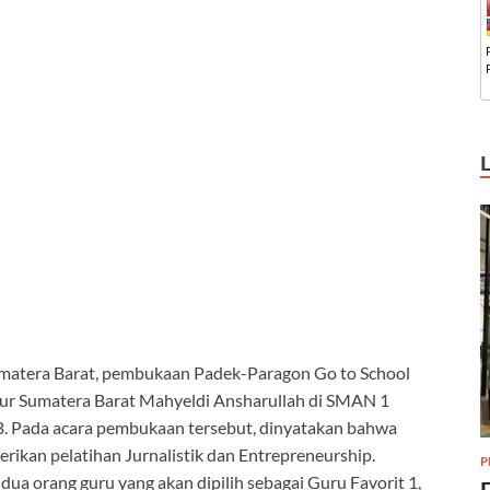
matera Barat, pembukaan Padek-Paragon Go to School
nur Sumatera Barat Mahyeldi Ansharullah di SMAN 1
B. Pada acara pembukaan tersebut, dinyatakan bahwa
rikan pelatihan Jurnalistik dan Entrepreneurship.
P
a orang guru yang akan dipilih sebagai Guru Favorit 1,