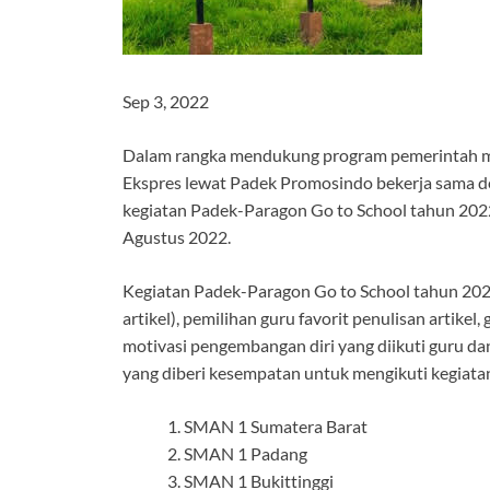
Sep 3, 2022
Dalam rangka mendukung program pemerintah men
Ekspres lewat Padek Promosindo bekerja sama d
kegiatan Padek-Paragon Go to School tahun 2022
Agustus 2022.
Kegiatan Padek-Paragon Go to School tahun 2022 
artikel), pemilihan guru favorit penulisan artikel
motivasi pengembangan diri yang diikuti guru da
yang diberi kesempatan untuk mengikuti kegiatan
SMAN 1 Sumatera Barat
SMAN 1 Padang
SMAN 1 Bukittinggi