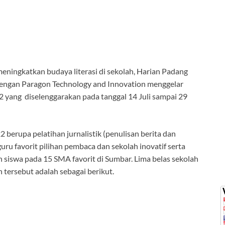
ingkatkan budaya literasi di sekolah, Harian Padang
engan Paragon Technology and Innovation menggelar
 yang diselenggarakan pada tanggal 14 Juli sampai 29
berupa pelatihan jurnalistik (penulisan berita dan
, guru favorit pilihan pembaca dan sekolah inovatif serta
n siswa pada 15 SMA favorit di Sumbar. Lima belas sekolah
 tersebut adalah sebagai berikut.