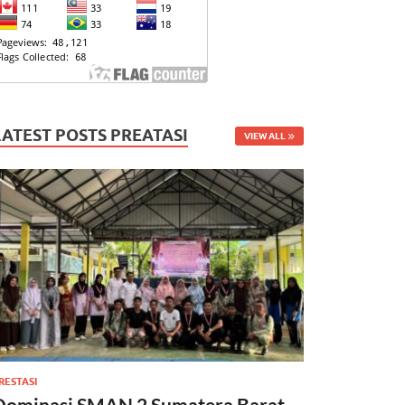
LATEST POSTS PREATASI
VIEW ALL
RESTASI
Dominasi SMAN 2 Sumatera Barat