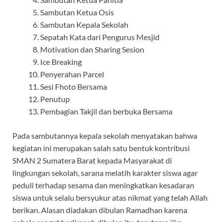
Sambutan Ketua Osis
Sambutan Kepala Sekolah
Sepatah Kata dari Pengurus Mesjid
Motivation dan Sharing Sesion
Ice Breaking
Penyerahan Parcel
Sesi Fhoto Bersama
Penutup
Pembagian Takjil dan berbuka Bersama
Pada sambutannya kepala sekolah menyatakan bahwa
kegiatan ini merupakan salah satu bentuk kontribusi
SMAN 2 Sumatera Barat kepada Masyarakat di
lingkungan sekolah, sarana melatih karakter siswa agar
peduli terhadap sesama dan meningkatkan kesadaran
siswa untuk selalu bersyukur atas nikmat yang telah Allah
berikan. Alasan diadakan dibulan Ramadhan karena