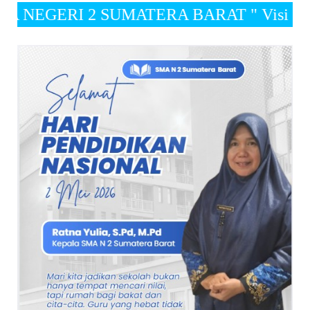
ATERA BARAT " Visi " terwujudnya murid ya