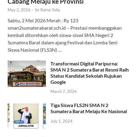
Cabang Melaju ke Provinsi
May 2, 2026
-
by
Ratna Yulia
Sabtu, 2 Mei 2026 Merah : Ry 123
sman2sumaterabarat.sch.id – Prestasi membanggakan
kembali ditorehkan oleh siswa-siswi SMA Negeri 2
Sumatera Barat dalam ajang Festival dan Lomba Seni
Siswa Nasional (FLS3N) …
Transformasi Digital Paripurna:
SMA N 2 Sumatera Barat Resmi Raih
Status Kandidat Sekolah Rujukan
Google
March 7, 2026
Tiga Siswa FLS2N SMA N 2
Sumatera Barat Melaju Ke Nasional
July 1, 2024