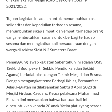
2021/2022.
Tujuan kegiatan ini adalah untuk menumbuhkan rasa
solidaritas dan kepedulian terhadap sesama,
menumbuhkan sikap simpati dan empati terhadap orang
yang membutuhkan, sarana untuk berbagi terhadap
sesama dan meningkatkan tali persaudaraan dengan
warga di sekitar SMA N 2 Sumatera Barat.
Penanggung jawab kegiatan Saber tahun ini adalah OSIS
(Sekbid Budi pekerti, Sekbid Pendidikan dan Sekbid
Agama) berkolabolasi dengan Takmir Mesjid dan Besma.
Dengan mengangkat tema Berbagi Ikhlas, Bermanfaat
Jelas, kegiatan ini dilaksanakan Sabtu 8 April 2023 di
Mesjid Firdaus Kayuaro. Ketua pelaksana Muhammad
Fauzan Ilmi menyatakan bahwa bantuan kali ini
diperuntukkan kepada 20 anak Yatim piatu yang berada
dekat masjid tersebut. Masing-masing anak akan