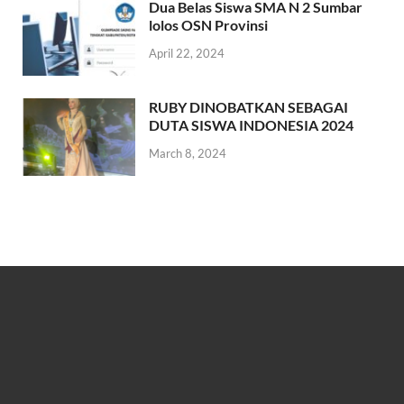
Dua Belas Siswa SMA N 2 Sumbar
lolos OSN Provinsi
April 22, 2024
RUBY DINOBATKAN SEBAGAI
DUTA SISWA INDONESIA 2024
March 8, 2024