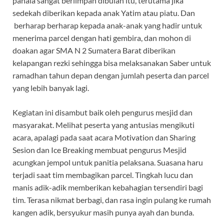
pahala sangat berlimpah dibulan itu, terutama jika
sedekah diberikan kepada anak Yatim atau piatu. Dan
berharap berharap kepada anak-anak yang hadir untuk
menerima parcel dengan hati gembira, dan mohon di
doakan agar SMA N 2 Sumatera Barat diberikan
kelapangan rezki sehingga bisa melaksanakan Saber untuk
ramadhan tahun depan dengan jumlah peserta dan parcel
yang lebih banyak lagi.
Kegiatan ini disambut baik oleh pengurus mesjid dan
masyarakat. Melihat peserta yang antusias mengikuti
acara, apalagi pada saat acara Motivation dan Sharing
Sesion dan Ice Breaking membuat pengurus Mesjid
acungkan jempol untuk panitia pelaksana. Suasana haru
terjadi saat tim membagikan parcel. Tingkah lucu dan
manis adik-adik memberikan kebahagian tersendiri bagi
tim. Terasa nikmat berbagi, dan rasa ingin pulang ke rumah
kangen adik, bersyukur masih punya ayah dan bunda.