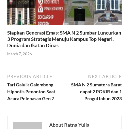
Siapkan Generasi Emas: SMA N 2 Sumbar Luncurkan
3 Program Strategis Menuju Kampus Top Negeri,
Dunia dan Ikatan Dinas
March 7, 2026
PREVIOUS ARTICLE
NEXT ARTICLE
Tari Galuik Galembong
SMA N 2 Sumatera Barat
Hipnotis Penonton Saat
dapat 2 POKIR dan 1
Acara Pelepasan Gen 7
Progul tahun 2023
About Ratna Yulia