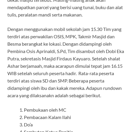
mendapatkan parcel yang berisi uang tunai, buku dan alat
tulis, peralatan mandi serta makanan.
Dengan menggunakan mobil sekolah jam 15.30 Tim yang
terdiri atas perwakilan OSIS, MPK, Takmir Masjid dan
Besma berangkat ke lokasi. Dengan didampingi oleh
Pembina Osis Aprinaldi, S.Pd, Tim disambut oleh Dobi Eka
Putra, sekretasis Masjid Firdaus Kayuaro. Setelah shalat
Ashar berjamaah, maka acarapun dimulai tepat jam 16.15
WIB setelah seluruh peserta hadir. Rata-rata peserta
terdiri atas siswa SD dan SMP. Beberapa peserta
didampingi oleh ibu dan kakak mereka. Adapun rundown
acara yang dilaksanakn adalah sebagai berikut.
Pembukaan oleh MC
Pembacaan Kalam Ilahi
Do’a
Sambutan Ketua Panitia