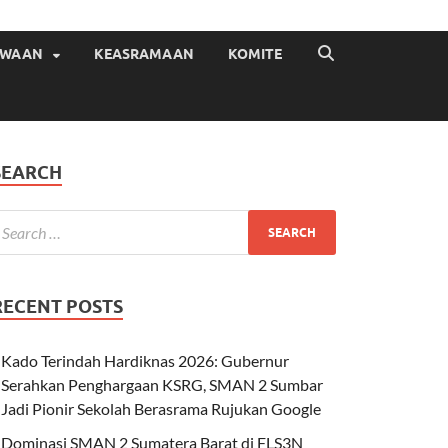
ISWAAN
KEASRAMAAN
KOMITE
SEARCH
RECENT POSTS
Kado Terindah Hardiknas 2026: Gubernur
Serahkan Penghargaan KSRG, SMAN 2 Sumbar
Jadi Pionir Sekolah Berasrama Rujukan Google
Dominasi SMAN 2 Sumatera Barat di FLS3N