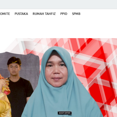
OMITE
PUSTAKA
RUMAH TAHFIZ
PPID
SPMB