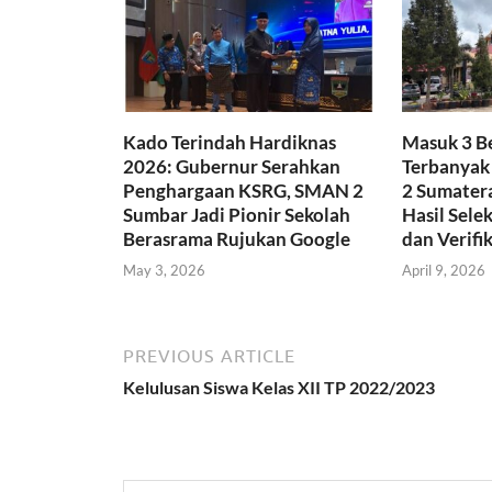
Kado Terindah Hardiknas
Masuk 3 B
2026: Gubernur Serahkan
Terbanyak
Penghargaan KSRG, SMAN 2
2 Sumater
Sumbar Jadi Pionir Sekolah
Hasil Sele
Berasrama Rujukan Google
dan Verifik
May 3, 2026
April 9, 2026
PREVIOUS ARTICLE
Kelulusan Siswa Kelas XII TP 2022/2023