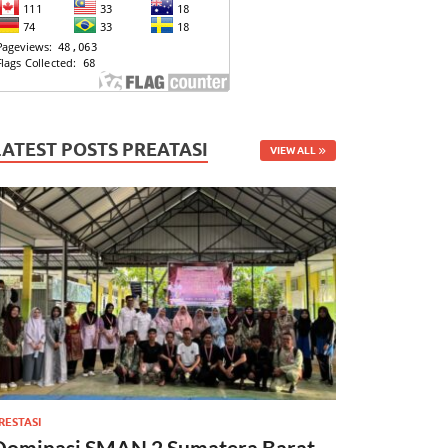
LATEST POSTS PREATASI
VIEW ALL
RESTASI
Dominasi SMAN 2 Sumatera Barat