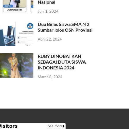
Nasional
July 1, 2024
Dua Belas Siswa SMA N 2
Sumbar lolos OSN Provinsi
April 22, 2024
RUBY DINOBATKAN
SEBAGAI DUTA SISWA
INDONESIA 2024
March 8, 2024