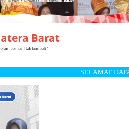
atera Barat
lum berhasil tak kembali "
SELAMAT DATANG DI WEB RE