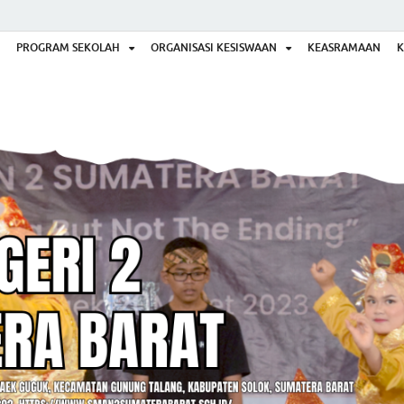
PROGRAM SEKOLAH
ORGANISASI KESISWAAN
KEASRAMAAN
K