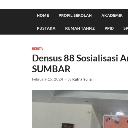
HOME
PROFIL SEKOLAH
AKADEMIK
PUSTAKA
RUMAH TAHFIZ
PPID
S
BERITA
Densus 88 Sosialisasi 
SUMBAR
February 15, 2024
-
by
Ratna Yulia