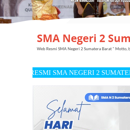
SMA Negeri 2 Sum
Web Resmi SMA Negeri 2 Sumatera Barat " Motto, be
 SMA NEGERI 2 SUMATERA BARAT " Visi " ter