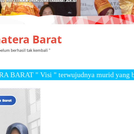
atera Barat
lum berhasil tak kembali "
wujudnya murid yang berkarakter, cerdas, b