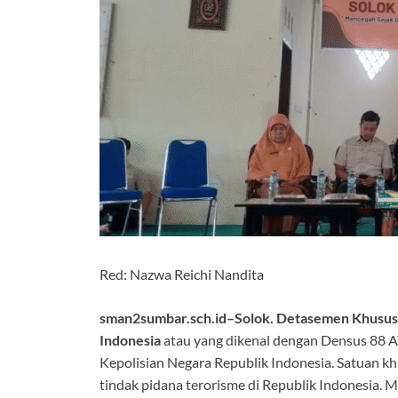
Red: Nazwa Reichi Nandita
sman2sumbar.sch.id–Solok. Detasemen Khusus 8
Indonesia
atau yang dikenal dengan Densus 88 A
Kepolisian Negara Republik Indonesia. Satuan kh
tindak pidana terorisme di Republik Indonesia. M