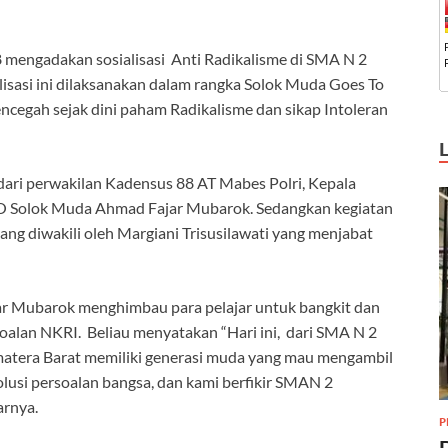
8 mengadakan sosialisasi Anti Radikalisme di SMA N 2
alisasi ini dilaksanakan dalam rangka Solok Muda Goes To
ncegah sejak dini paham Radikalisme dan sikap Intoleran
dari perwakilan Kadensus 88 AT Mabes Polri, Kepala
PO Solok Muda Ahmad Fajar Mubarok. Sedangkan kegiatan
ang diwakili oleh Margiani Trisusilawati yang menjabat
r Mubarok menghimbau para pelajar untuk bangkit dan
alan NKRI. Beliau menyatakan “Hari ini, dari SMA N 2
matera Barat memiliki generasi muda yang mau mengambil
si persoalan bangsa, dan kami berfikir SMAN 2
arnya.
P