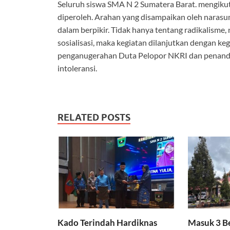
Seluruh siswa SMA N 2 Sumatera Barat. mengikuti
diperoleh. Arahan yang disampaikan oleh narasu
dalam berpikir. Tidak hanya tentang radikalisme
sosialisasi, maka kegiatan dilanjutkan dengan ke
penganugerahan Duta Pelopor NKRI dan penanda
intoleransi.
RELATED POSTS
Kado Terindah Hardiknas
Masuk 3 B