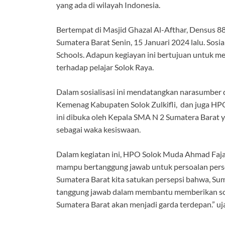
yang ada di wilayah Indonesia.
Bertempat di Masjid Ghazal Al-Afthar, Densus 8
Sumatera Barat Senin, 15 Januari 2024 lalu. Sosi
Schools. Adapun kegiayan ini bertujuan untuk me
terhadap pelajar Solok Raya.
Dalam sosialisasi ini mendatangkan narasumber 
Kemenag Kabupaten Solok Zulkifli, dan juga H
ini dibuka oleh Kepala SMA N 2 Sumatera Barat y
sebagai waka kesiswaan.
Dalam kegiatan ini, HPO Solok Muda Ahmad Faja
mampu bertanggung jawab untuk persoalan perso
Sumatera Barat kita satukan persepsi bahwa, Su
tanggung jawab dalam membantu memberikan solu
Sumatera Barat akan menjadi garda terdepan.” uj