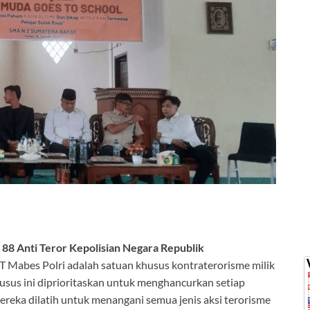
8 Anti Teror Kepolisian Negara Republik
T Mabes Polri adalah satuan khusus kontraterorisme milik
usus ini diprioritaskan untuk menghancurkan setiap
ereka dilatih untuk menangani semua jenis aksi terorisme