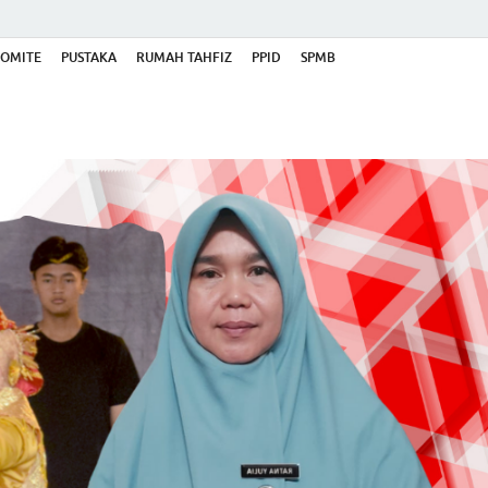
OMITE
PUSTAKA
RUMAH TAHFIZ
PPID
SPMB