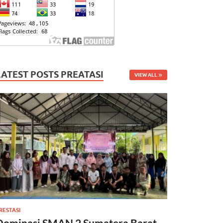
LATEST POSTS PREATASI
VIEW ALL
RESTASI
Dominasi SMAN 2 Sumatera Barat