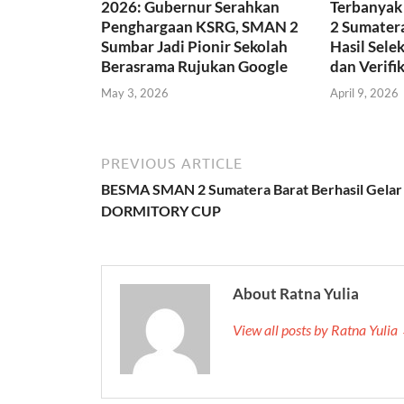
2026: Gubernur Serahkan
Terbanyak
Penghargaan KSRG, SMAN 2
2 Sumater
Sumbar Jadi Pionir Sekolah
Hasil Sele
Berasrama Rujukan Google
dan Verifik
May 3, 2026
April 9, 2026
PREVIOUS ARTICLE
BESMA SMAN 2 Sumatera Barat Berhasil Gelar
DORMITORY CUP
About Ratna Yulia
View all posts by Ratna Yulia