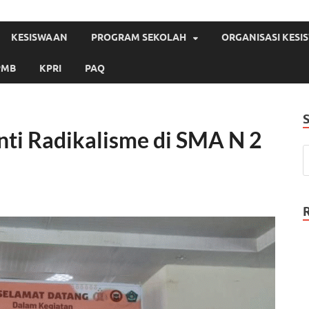
KESISWAAN
PROGRAM SEKOLAH
ORGANISASI KES
PMB
KPRI
PAQ
Anti Radikalisme di SMA N 2