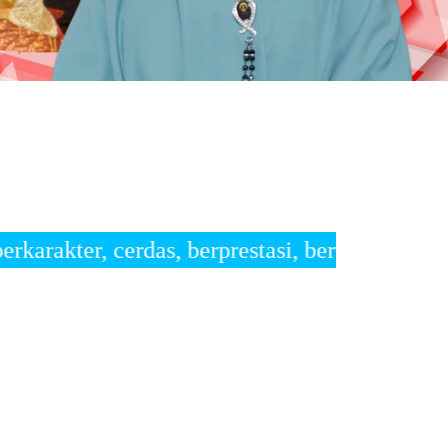
erprestasi, bertalenta, peduli lingkungan