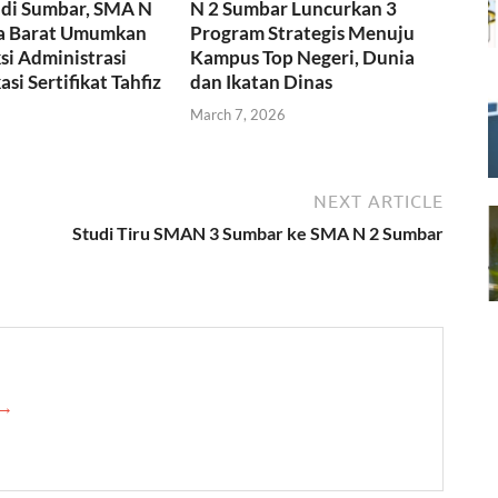
 di Sumbar, SMA N
N 2 Sumbar Luncurkan 3
a Barat Umumkan
Program Strategis Menuju
ksi Administrasi
Kampus Top Negeri, Dunia
asi Sertifikat Tahfiz
dan Ikatan Dinas
March 7, 2026
NEXT ARTICLE
Studi Tiru SMAN 3 Sumbar ke SMA N 2 Sumbar
 →