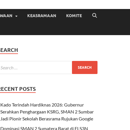
ISWAAN
KEASRAMAAN
KOMITE
SEARCH
RECENT POSTS
Kado Terindah Hardiknas 2026: Gubernur
Serahkan Penghargaan KSRG, SMAN 2 Sumbar
Jadi Pionir Sekolah Berasrama Rujukan Google
Dominasi SMAN 2 Sumatera Barat di FLS3N