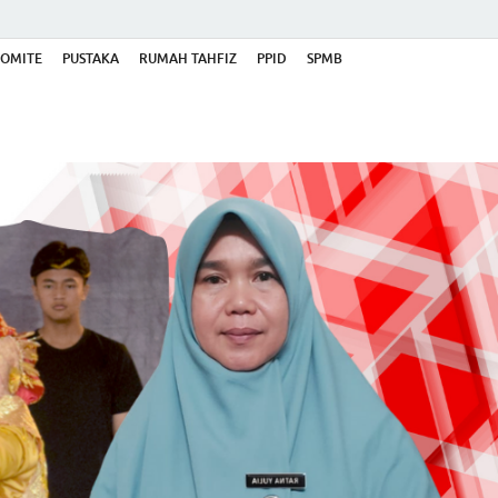
OMITE
PUSTAKA
RUMAH TAHFIZ
PPID
SPMB