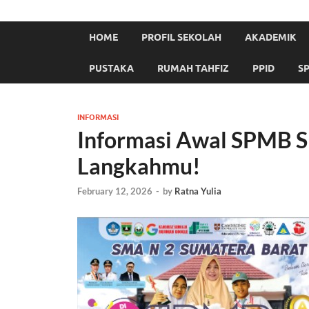
HOME
PROFIL SEKOLAH
AKADEMIK
PUSTAKA
RUMAH TAHFIZ
PPID
S
INFORMASI
Informasi Awal SPMB 
Langkahmu!
February 12, 2026
-
by
Ratna Yulia