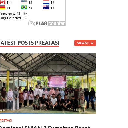
LATEST POSTS PREATASI
VIEW ALL
RESTASI
Dominasi SMAN 2 Sumatera Barat