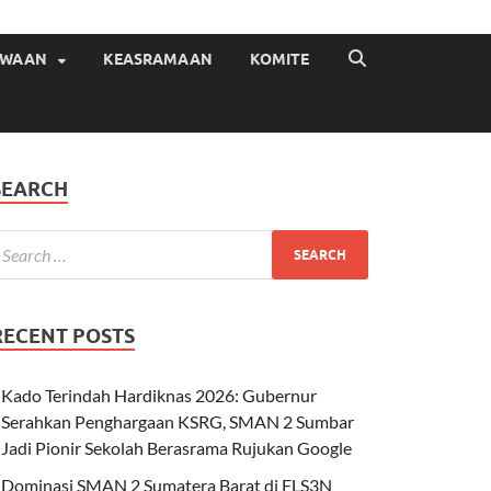
ISWAAN
KEASRAMAAN
KOMITE
SEARCH
RECENT POSTS
Kado Terindah Hardiknas 2026: Gubernur
Serahkan Penghargaan KSRG, SMAN 2 Sumbar
Jadi Pionir Sekolah Berasrama Rujukan Google
Dominasi SMAN 2 Sumatera Barat di FLS3N