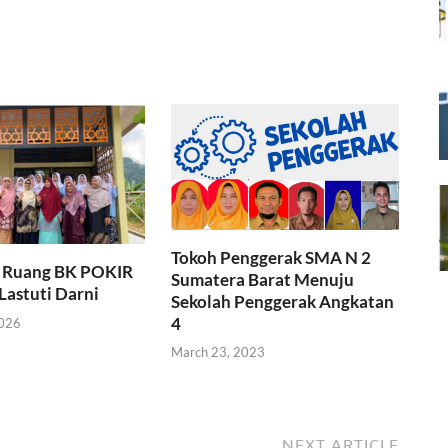
Tokoh Penggerak SMA N 2
 Ruang BK POKIR
Sumatera Barat Menuju
Lastuti Darni
Sekolah Penggerak Angkatan
4
2026
March 23, 2023
NEXT ARTICLE