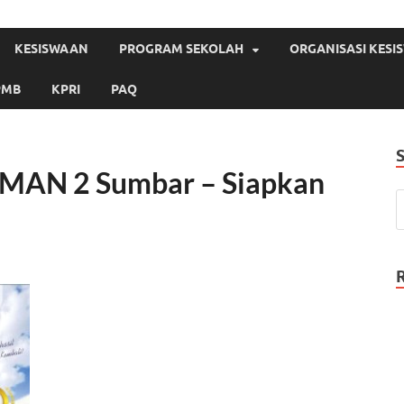
KESISWAAN
PROGRAM SEKOLAH
ORGANISASI KES
PMB
KPRI
PAQ
SMAN 2 Sumbar – Siapkan