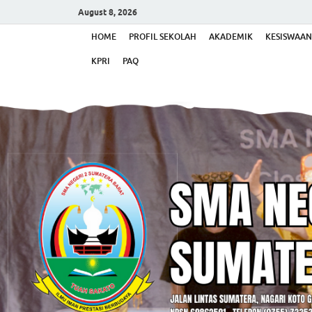
August 8, 2026
HOME
PROFIL SEKOLAH
AKADEMIK
KESISWAAN
KPRI
PAQ