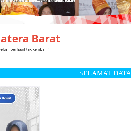
atera Barat
lum berhasil tak kembali "
SELAMAT DATANG DI WEB RESMI