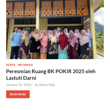
BERITA
/
INFORMASI
Peresmian Ruang BK POKIR 2025 oleh
Lastuti Darni
January 26, 2026
-
by
Ratna Yulia
READ MORE