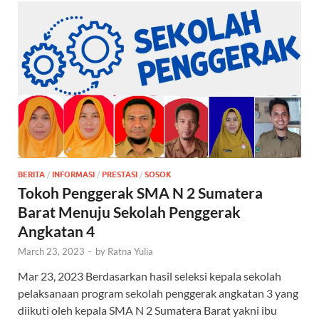
BERITA
/
INFORMASI
/
PRESTASI
/
SOSOK
Tokoh Penggerak SMA N 2 Sumatera
Barat Menuju Sekolah Penggerak
Angkatan 4
March 23, 2023
-
by
Ratna Yulia
Mar 23, 2023 Berdasarkan hasil seleksi kepala sekolah
pelaksanaan program sekolah penggerak angkatan 3 yang
diikuti oleh kepala SMA N 2 Sumatera Barat yakni ibu