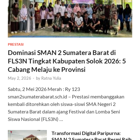
PRESTASI
Dominasi SMAN 2 Sumatera Barat di
FLS3N Tingkat Kabupaten Solok 2026: 5
Cabang Melaju ke Provinsi
May 2, 2026
-
by
Ratna Yulia
Sabtu, 2 Mei 2026 Merah : Ry 123
sman2sumaterabarat.sch.id – Prestasi membanggakan
kembali ditorehkan oleh siswa-siswi SMA Negeri 2
Sumatera Barat dalam ajang Festival dan Lomba Seni
Siswa Nasional (FLS3N) …
Transformasi Digital Paripurna:
SMA N 2 Sumatera Barat Resmi Raih