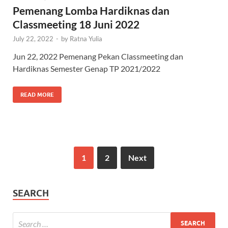
Pemenang Lomba Hardiknas dan
Classmeeting 18 Juni 2022
July 22, 2022
-
by
Ratna Yulia
Jun 22, 2022 Pemenang Pekan Classmeeting dan
Hardiknas Semester Genap TP 2021/2022
READ MORE
1
2
Next
SEARCH