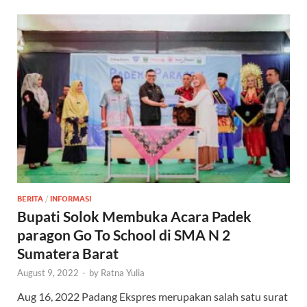
BERITA
/
INFORMASI
Bupati Solok Membuka Acara Padek
paragon Go To School di SMA N 2
Sumatera Barat
August 9, 2022
-
by
Ratna Yulia
Aug 16, 2022 Padang Ekspres merupakan salah satu surat