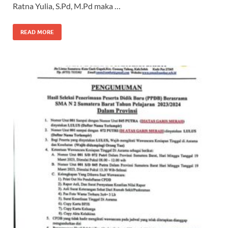
Ratna Yulia, S.Pd, M.Pd maka …
READ MORE