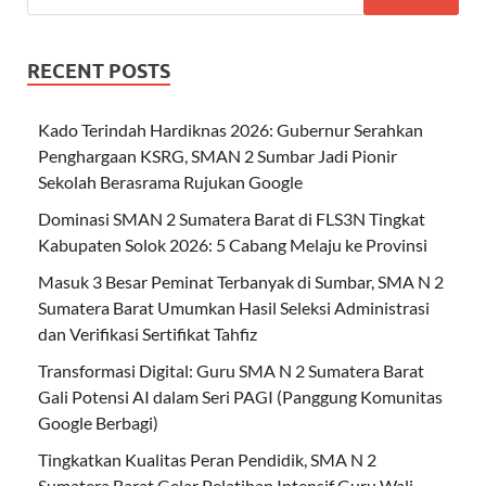
RECENT POSTS
Kado Terindah Hardiknas 2026: Gubernur Serahkan
Penghargaan KSRG, SMAN 2 Sumbar Jadi Pionir
Sekolah Berasrama Rujukan Google
Dominasi SMAN 2 Sumatera Barat di FLS3N Tingkat
Kabupaten Solok 2026: 5 Cabang Melaju ke Provinsi
Masuk 3 Besar Peminat Terbanyak di Sumbar, SMA N 2
Sumatera Barat Umumkan Hasil Seleksi Administrasi
dan Verifikasi Sertifikat Tahfiz
Transformasi Digital: Guru SMA N 2 Sumatera Barat
Gali Potensi AI dalam Seri PAGI (Panggung Komunitas
Google Berbagi)
Tingkatkan Kualitas Peran Pendidik, SMA N 2
Sumatera Barat Gelar Pelatihan Intensif Guru Wali