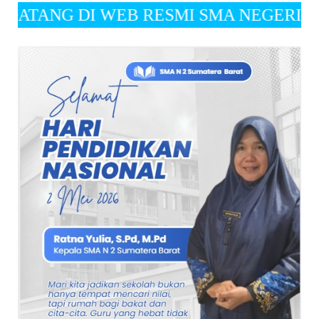
WEB RESMI SMA NEGERI 2 SUMATERA BARAT " Vi