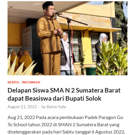
BERITA
/
INFORMASI
Delapan Siswa SMA N 2 Sumatera Barat
dapat Beasiswa dari Bupati Solok
August 21, 2022
-
by
Ratna Yulia
Aug 21, 2022 Pada acara pembukaan Padek Paragon Go
To School tahun 2022 di SMAN 2 Sumatera Barat yang
diselenggarakan pada hari Sabtu tanggal 6 Agustus 2022,