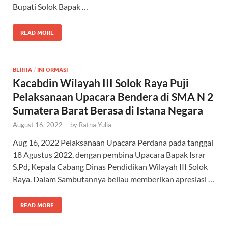
Bupati Solok Bapak …
READ MORE
BERITA
/
INFORMASI
Kacabdin Wilayah III Solok Raya Puji
Pelaksanaan Upacara Bendera di SMA N 2
Sumatera Barat Berasa di Istana Negara
August 16, 2022
-
by
Ratna Yulia
Aug 16, 2022 Pelaksanaan Upacara Perdana pada tanggal
18 Agustus 2022, dengan pembina Upacara Bapak Israr
S.Pd, Kepala Cabang Dinas Pendidikan Wilayah III Solok
Raya. Dalam Sambutannya beliau memberikan apresiasi …
READ MORE